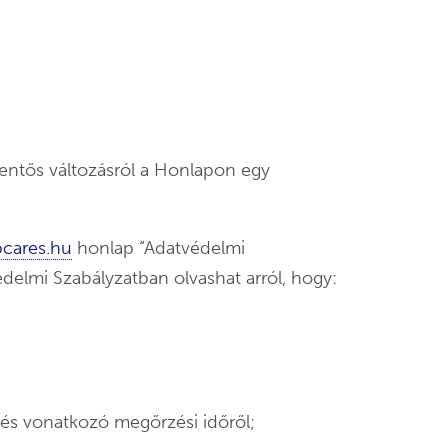
entős változásról a Honlapon egy
bcares.hu
honlap “Adatvédelmi
delmi Szabályzatban olvashat arról, hogy:
 és vonatkozó megőrzési időről;