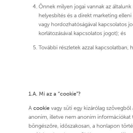
Önnek milyen jogai vannak az általunk 
helyesbítés és a direkt marketing ellen
vagy hordozhatóságával kapcsolatos jogo
korlátozásával kapcsolatos jogot); és
További részletek azzal kapcsolatban, h
1.A. Mi az a “cookie”?
A
cookie
vagy süti egy kizárólag szövegből 
anonim, illetve nem anonim információkat 
böngészőre, időszakosan, a honlapon törté