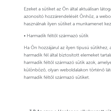
Ezeket a sütiket az Ön által aktuálisan lá
azonosító hozzárendelését Önhöz, a webol
használnak ilyen sütiket a munkamenet keze
• Harmadik féltől származó sütik
Ha Ön hozzájárul az ilyen típusú sütikhez, 
harmadik fél által biztosított elemeket tar
harmadik féltől származó sütik azok, amel
különböző, olyan weboldalakon történő lát
harmadik féltől származó sütiket.