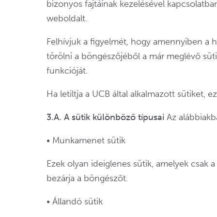
bizonyos fajtáinak kezelésével kapcsolatban, 
weboldalt.
Felhívjuk a figyelmét, hogy amennyiben a hoz
törölni a böngészőjéből a már meglévő süti
funkcióját.
Ha letiltja a UCB által alkalmazott sütiket, 
3.A. A sütik különböző típusai
Az alábbiakba
• Munkamenet sütik
Ezek olyan ideiglenes sütik, amelyek csak a
bezárja a böngészőt.
• Állandó sütik