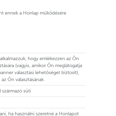
lamint ennek a Honlap működésére
 alkalmazzuk, hogy emlékezzen az Ön
sztására (vagyis, amikor Ön meglátogatja
anner választási lehetőséget biztosít),
 az Ön választásának.
l származó süti
tani, ha használni szeretné a Honlapot