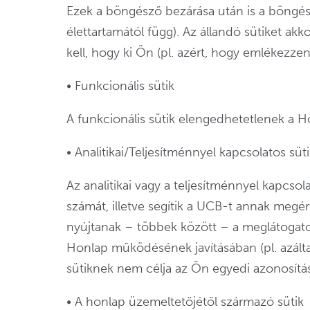
Ezek a böngésző bezárása után is a böngész
élettartamától függ). Az állandó sütiket a
kell, hogy ki Ön (pl. azért, hogy emlékezzen
• Funkcionális sütik
A funkcionális sütik elengedhetetlenek a H
• Analitikai/Teljesítménnyel kapcsolatos süti
Az analitikai vagy a teljesítménnyel kapcso
számát, illetve segítik a UCB-t annak megér
nyújtanak – többek között – a meglátogatott
Honlap működésének javításában (pl. azáltal
sütiknek nem célja az Ön egyedi azonosítás
• A honlap üzemeltetőjétől származó sütik