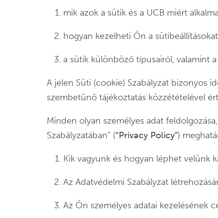
mik azok a sütik és a UCB miért alkalm
hogyan kezelheti Ön a sütibeállításokat
a sütik különböző típusairól, valamint a
A jelen Süti (cookie) Szabályzat bizonyos
szembetűnő tájékoztatás közzétételével ért
Minden olyan személyes adat feldolgozása, 
Szabályzatában” (
“Privacy Policy”
) meghatár
Kik vagyunk és hogyan léphet velünk k
Az Adatvédelmi Szabályzat létrehozásá
Az Ön személyes adatai kezelésének cél